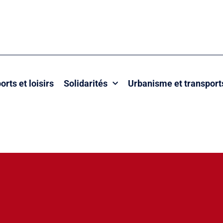
orts et loisirs
Solidarités
Urbanisme et transport