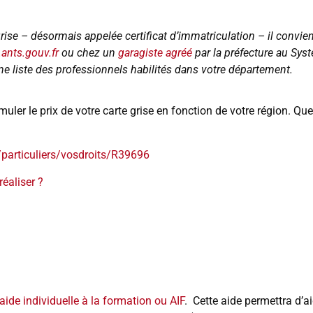
rise – désormais appelée certificat d’immatriculation – il convien
.ants.gouv.fr
ou chez un
garagiste agréé
par la préfecture au Sys
une liste des professionnels habilités dans votre département.
uler le prix de votre carte grise en fonction de votre région. Qu
/particuliers/vosdroits/R39696
éaliser ?
’aide individuelle à la formation ou AIF
. Cette aide permettra d’