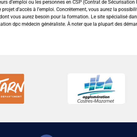
urs d’emploi ou les personnes en CSP (Contrat de Sécurisation P
re projet d’accès à l’emploi. Concrètement, vous aurez la possibil
l dont vous aurez besoin pour la formation. Le site spécialisé da
tion dpc médecin généraliste. À noter que la plupart des démarc