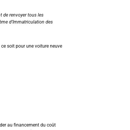
t de renvoyer tous les
tème d’Immatriculation des
e ce soit pour une voiture neuve
aider au financement du coût