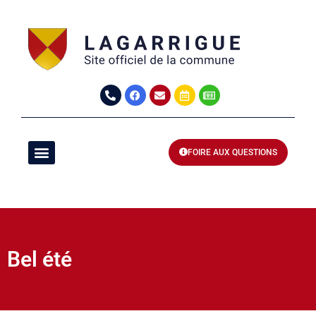
FOIRE AUX QUESTIONS
Bel été